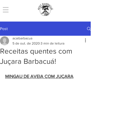
Post
acaibarbacua
5 de out. de 2020
3 min de leitura
Receitas quentes com
Juçara Barbacuá!
MINGAU DE AVEIA COM JUÇARA