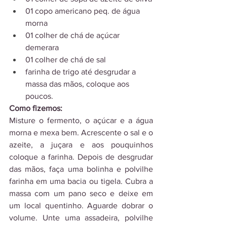
01 copo americano peq. de água 
morna
01 colher de chá de açúcar 
demerara
01 colher de chá de sal
farinha de trigo até desgrudar a 
massa das mãos, coloque aos 
poucos. 
Como fizemos: 
Misture o fermento, o açúcar e a água 
morna e mexa bem. Acrescente o sal e o 
azeite, a juçara e aos pouquinhos 
coloque a farinha. Depois de desgrudar 
das mãos, faça uma bolinha e polvilhe 
farinha em uma bacia ou tigela. Cubra a 
massa com um pano seco e deixe em 
um local quentinho. Aguarde dobrar o 
volume. Unte uma assadeira, polvilhe 