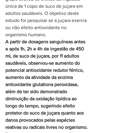
única de 1 copo de suco de juçara em 
adultos saudáveis. O objetivo deste 
estudo foi pesquisar se a juçara exercia 
ou não efeito antioxidante no 
organismo humano.
A partir de dosagens sanguíneas antes 
e após 1h, 2h e 4h de ingestão de 450 
mL de suco de juçara, por 11 adultos 
saudáveis, observou-se aumento do 
potencial antioxidante redutor férrico, 
aumento da atividade da enzima 
antioxidante glutationa peroxidase, 
além de ter sido demonstrado 
diminuição da oxidação lipídica ao 
longo do tempo, sugerindo efeito 
protetor do suco de juçara quanto aos 
danos provocados pelas espécies 
reativas ou radicais livres no organismo.