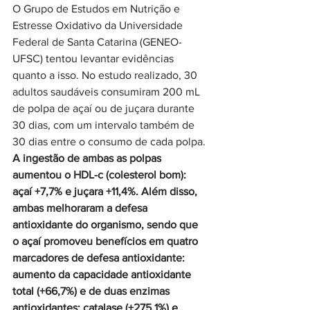
O Grupo de Estudos em Nutrição e 
Estresse Oxidativo da Universidade 
Federal de Santa Catarina (GENEO-
UFSC) tentou levantar evidências 
quanto a isso. No estudo realizado, 30 
adultos saudáveis consumiram 200 mL 
de polpa de açaí ou de juçara durante 
30 dias, com um intervalo também de 
30 dias entre o consumo de cada polpa.
A ingestão de ambas as polpas 
aumentou o HDL-c (colesterol bom): 
açaí +7,7% e juçara +11,4%. Além disso, 
ambas melhoraram a defesa 
antioxidante do organismo, sendo que 
o açaí promoveu benefícios em quatro 
marcadores de defesa antioxidante: 
aumento da capacidade antioxidante 
total (+66,7%) e de duas enzimas 
antioxidantes: catalase (+275,1%) e 