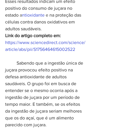
Esses resultados indicam um efeito 
positivo do consumo de juçara no 
estado 
a
ntioxidante 
e
 na proteção das 
células contra danos oxidativos em 
adultos saudáveis.
Link do artigo completo em:
https://www.sciencedirect.com/science/
article/abs/pii/S1756464615002522
Sabendo que a ingestão única de 
juçara provocou efeito positivo na 
defesa antioxidante de adultos 
saudáveis. O grupo foi em busca de 
entender se o mesmo ocorria após a 
ingestão de juçara por um período de 
tempo maior. E também, se os efeitos 
da ingestão de juçara seriam melhores 
que os do açaí, que é um alimento 
parecido com juçara.