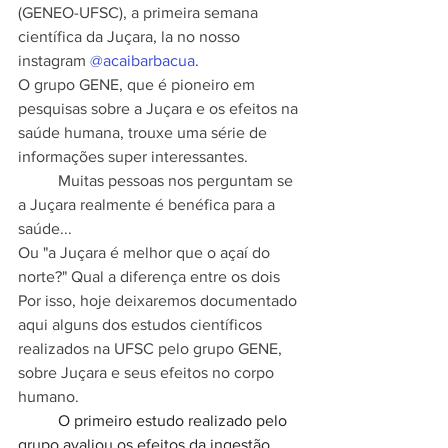
(GENEO-UFSC), a primeira semana 
científica da Juçara, la no nosso 
instagram
@acaibarbacua
.
O grupo GENE, que é pioneiro em 
pesquisas sobre a Juçara e os efeitos na 
saúde humana, trouxe uma série de 
informações super interessantes.
Muitas pessoas nos perguntam se 
a Juçara realmente é benéfica para a 
saúde...
Ou "a Juçara é melhor que o açaí do 
norte?" Qual a diferença entre os dois
Por isso, hoje deixaremos documentado 
aqui alguns dos estudos científicos 
realizados na UFSC pelo grupo GENE, 
sobre Juçara e seus efeitos no corpo 
humano.
O primeiro estudo realizado pelo 
grupo avaliou os efeitos da ingestão 